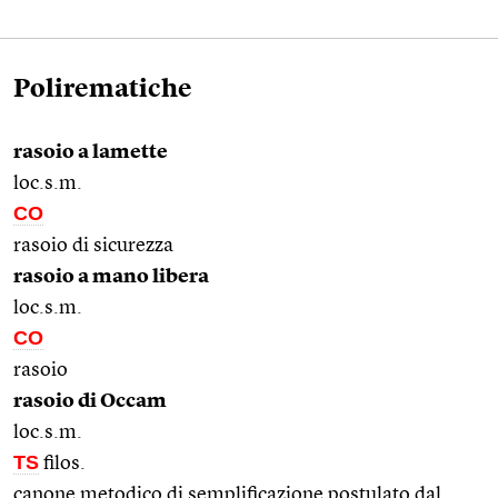
Polirematiche
rasoio a lamette
loc.s.m.
CO
rasoio di sicurezza
rasoio a mano libera
loc.s.m.
CO
rasoio
rasoio di Occam
loc.s.m.
TS
filos.
canone metodico di semplificazione postulato dal