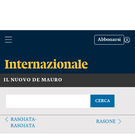
Abbonarsi
IL NUOVO DE MAURO
CERCA
RASOIATA-
RASONE
RASOIATA