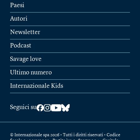
Paesi
Autori
Newsletter
Podcast
Savage love
Ultimo numero
Internazionale Kids
Seguici su
© Internazionale spa 2026 • Tutti i diritti riservati • Codice