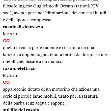
filosofo inglese Guglielmo di Occam (1ª metà XIV
sec.), avente per fine l’eliminazione dei concetti inutili
e delle ipotesi complesse
rasoio di sicurezza
loc.s.m.
CO
quello in cui la parte radente è costituita da una
lametta a doppio taglio, tenuta ferma da due piastrine
metalliche, fissate a un manico
rasoio elettrico
loc.s.m.
CO
apparecchio dotato di un motorino che aziona una
serie di piccole lame mobili, usato per la rasatura
della barba senz’acqua e sapone.
sul filo del rasoio