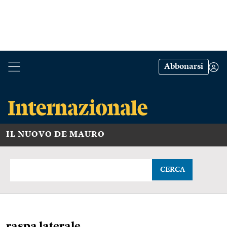
Abbonarsi
IL NUOVO DE MAURO
CERCA
raspa laterale