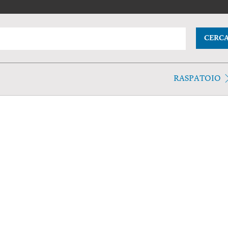
CERC
RASPATOIO