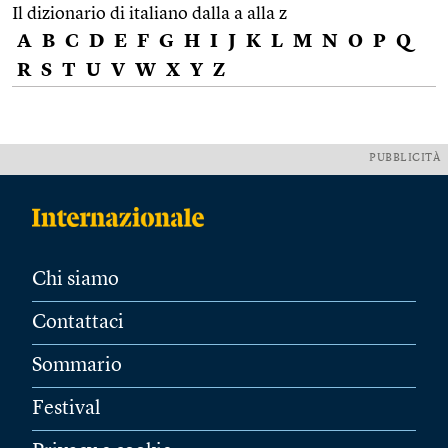
Il dizionario di italiano dalla a alla z
A
B
C
D
E
F
G
H
I
J
K
L
M
N
O
P
Q
R
S
T
U
V
W
X
Y
Z
PUBBLICITÀ
Chi siamo
Contattaci
Sommario
Festival