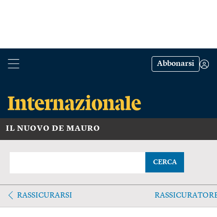
Abbonarsi
IL NUOVO DE MAURO
CERCA
RASSICURARSI
RASSICURATOR