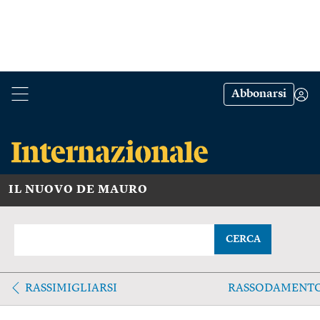
Abbonarsi
IL NUOVO DE MAURO
CERCA
RASSIMIGLIARSI
RASSODAMENT