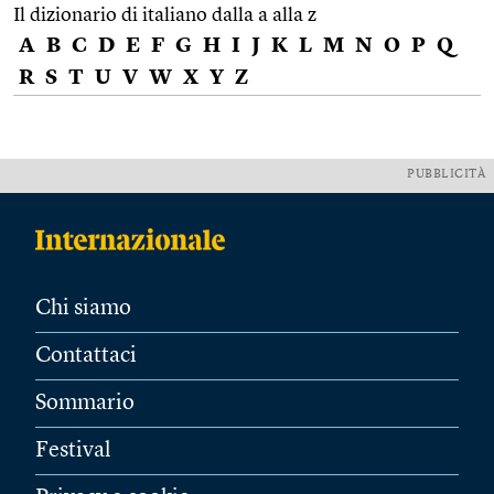
Il dizionario di italiano dalla a alla z
A
B
C
D
E
F
G
H
I
J
K
L
M
N
O
P
Q
R
S
T
U
V
W
X
Y
Z
PUBBLICITÀ
Chi siamo
Contattaci
Sommario
Festival