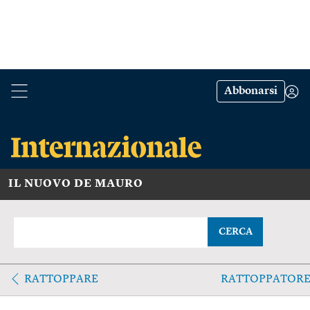
Abbonarsi
IL NUOVO DE MAURO
CERCA
RATTOPPARE
RATTOPPATOR