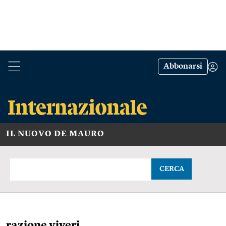
Abbonarsi
IL NUOVO DE MAURO
CERCA
razione viveri