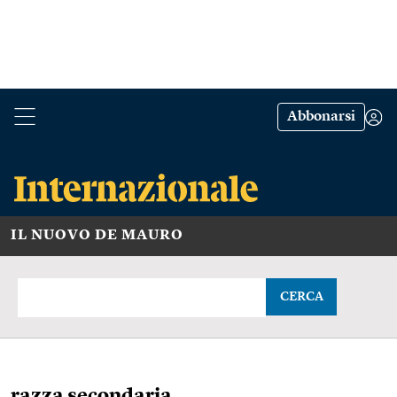
Abbonarsi
IL NUOVO DE MAURO
CERCA
razza secondaria