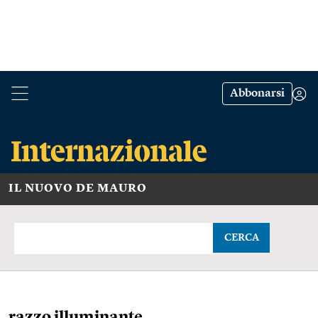
Abbonarsi
IL NUOVO DE MAURO
CERCA
razzo illuminante