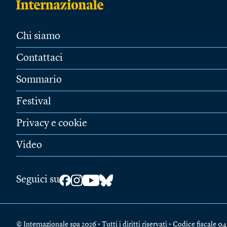
Chi siamo
Contattaci
Sommario
Festival
Privacy e cookie
Video
Seguici su
© Internazionale spa 2026 • Tutti i diritti riservati • Codice fiscal