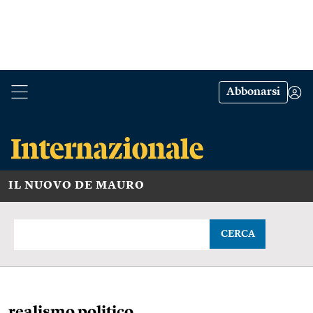
Abbonarsi
IL NUOVO DE MAURO
CERCA
realismo politico