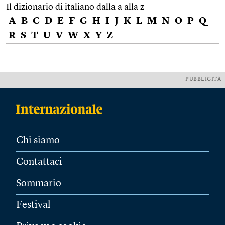
Il dizionario di italiano dalla a alla z
A
B
C
D
E
F
G
H
I
J
K
L
M
N
O
P
Q
R
S
T
U
V
W
X
Y
Z
PUBBLICITÀ
Chi siamo
Contattaci
Sommario
Festival