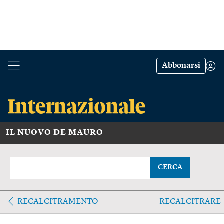
Abbonarsi
IL NUOVO DE MAURO
CERCA
RECALCITRAMENTO
RECALCITRARE