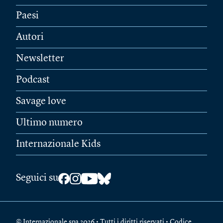
Paesi
Autori
Newsletter
Podcast
Savage love
Ultimo numero
Internazionale Kids
Seguici su
© Internazionale spa 2026 • Tutti i diritti riservati • Codice