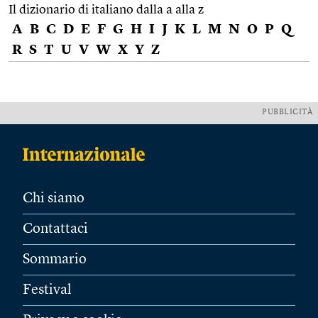
Il dizionario di italiano dalla a alla z
A
B
C
D
E
F
G
H
I
J
K
L
M
N
O
P
Q
R
S
T
U
V
W
X
Y
Z
PUBBLICITÀ
Chi siamo
Contattaci
Sommario
Festival