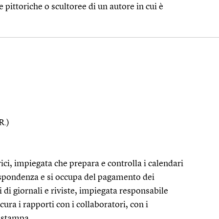
 pittoriche o scultoree di un autore in cui è
R.)
rici, impiegata che prepara e controlla i calendari
rispondenza e si occupa del pagamento dei
 di giornali e riviste, impiegata responsabile
cura i rapporti con i collaboratori, con i
i stampa