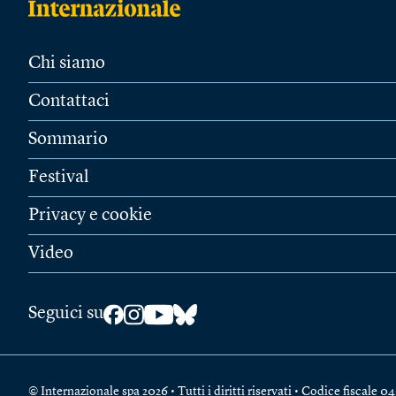
Chi siamo
Contattaci
Sommario
Festival
Privacy e cookie
Video
Seguici su
© Internazionale spa 2026 • Tutti i diritti riservati • Codice fiscal