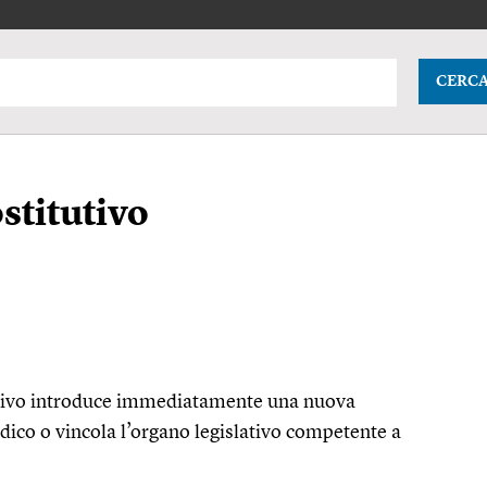
CERC
stitutivo
ositivo introduce immediatamente una nuova
ico o vincola l’organo legislativo competente a