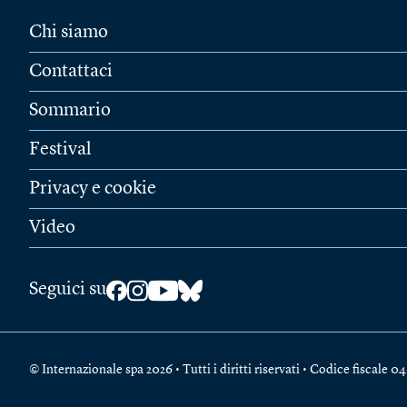
Chi siamo
Contattaci
Sommario
Festival
Privacy e cookie
Video
Seguici su
© Internazionale spa 2026 • Tutti i diritti riservati • Codice fiscal