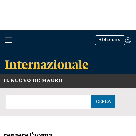
Abbonarsi
IL NUOVO DE MAURO
CERCA
reggere l’acqua