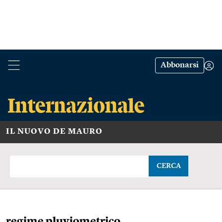
Abbonarsi
IL NUOVO DE MAURO
CERCA
regime pluviometrico