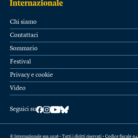
Chi siamo
Contattaci
Sommario
Festival
Privacy e cookie
Video
Seguici su
© Internazionale spa 2026 • Tutti i diritti riservati • Codice fiscal