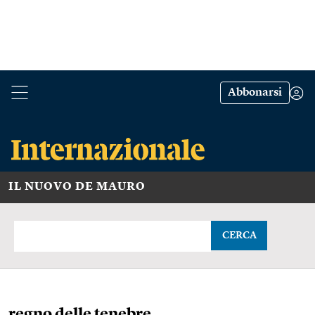
Abbonarsi
IL NUOVO DE MAURO
CERCA
regno delle tenebre