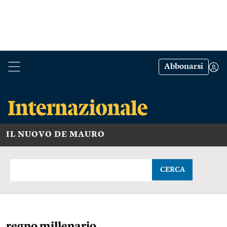
Abbonarsi
IL NUOVO DE MAURO
CERCA
regno millenario