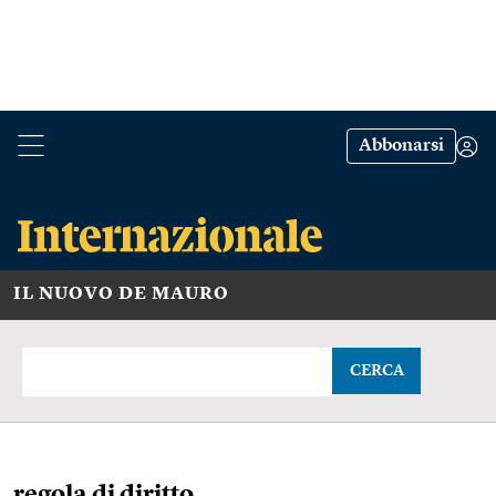
Abbonarsi
IL NUOVO DE MAURO
CERCA
regola di diritto