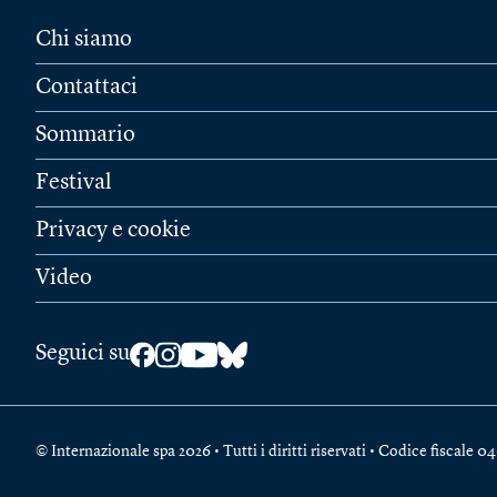
Chi siamo
Contattaci
Sommario
Festival
Privacy e cookie
Video
Seguici su
© Internazionale spa 2026 • Tutti i diritti riservati • Codice fiscal