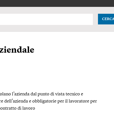
CERC
ziendale
lano l’azienda dal punto di vista tecnico e
are dell’azienda e obbligatorie per il lavoratore per
contratto di lavoro