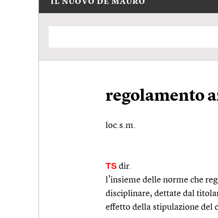
IL NUOVO DE MAURO
regolamento a
loc.s.m.
TS
dir.
l’insieme delle norme che rego
disciplinare, dettate dal titol
effetto della stipulazione del 