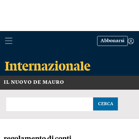
Abbonarsi
IL NUOVO DE MAURO
CERCA
regolamento di conti