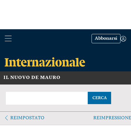
Abbonarsi
IL NUOVO DE MAURO
CERCA
REIMPOSTATO
REIMPRESSION