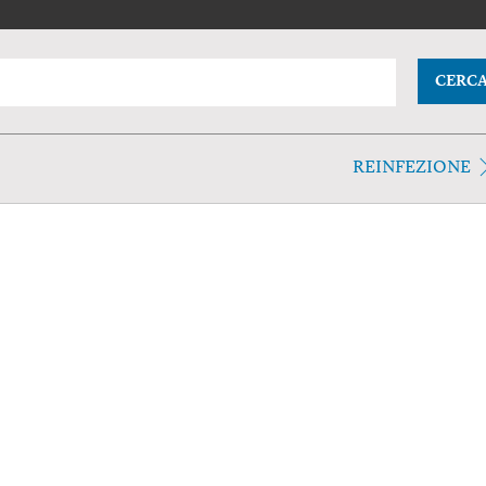
CERC
REINFEZIONE