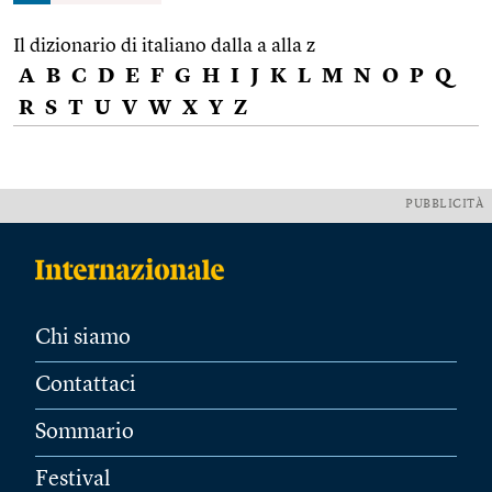
Il dizionario di italiano dalla a alla z
A
B
C
D
E
F
G
H
I
J
K
L
M
N
O
P
Q
R
S
T
U
V
W
X
Y
Z
PUBBLICITÀ
Chi siamo
Contattaci
Sommario
Festival