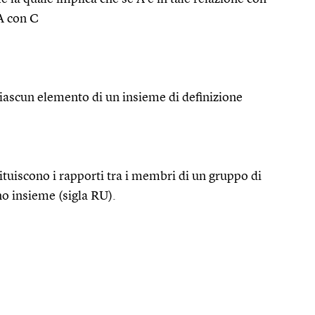
 A con C
ciascun elemento di un insieme di definizione
tituiscono i rapporti tra i membri di un gruppo di
no insieme (sigla RU).