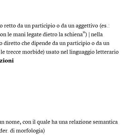
vo retto da un participio o da un aggettivo (es.:
n le mani legate dietro la schiena”) | nella
o diretto che dipende da un participio o da un
le trecce morbide) usato nel linguaggio letterario
azioni
 un nome, con il quale ha una relazione semantica
 der. di morfologia)