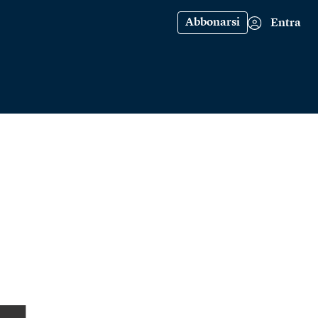
Abbonarsi
Entra