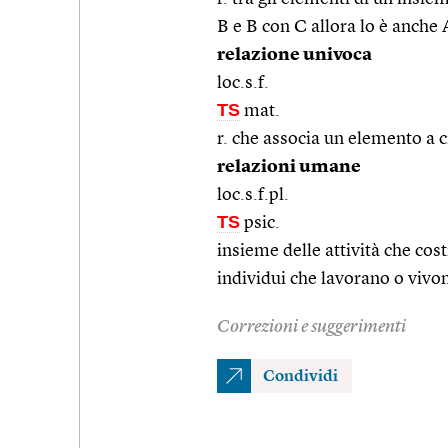
B e B con C allora lo è anche
relazione univoca
loc.s.f.
TS
mat.
r. che associa un elemento a 
relazioni umane
loc.s.f.pl.
TS
psic.
insieme delle attività che cos
individui che lavorano o vivo
Correzioni e suggerimenti
Condividi