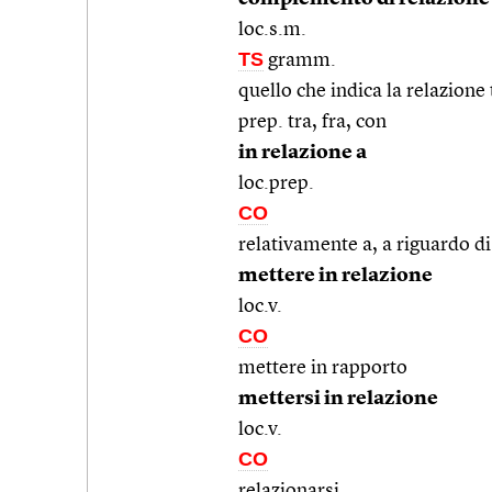
loc.s.m.
TS
gramm.
quello che indica la relazione 
prep. tra, fra, con
in relazione a
loc.prep.
CO
relativamente a, a riguardo di
mettere in relazione
loc.v.
CO
mettere in rapporto
mettersi in relazione
loc.v.
CO
relazionarsi