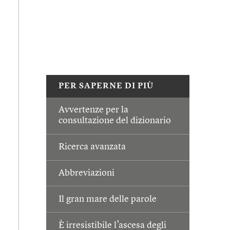
PER SAPERNE DI PIÙ
Avvertenze per la
consultazione del dizionario
Ricerca avanzata
Abbreviazioni
Il gran mare delle parole
È irresistibile l’ascesa degli