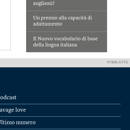
anglismi?
Un premio alla capacità di
adattamento
Il Nuovo vocabolario di base
della lingua italiana
PUBBLICITÀ
odcast
avage love
ltimo numero