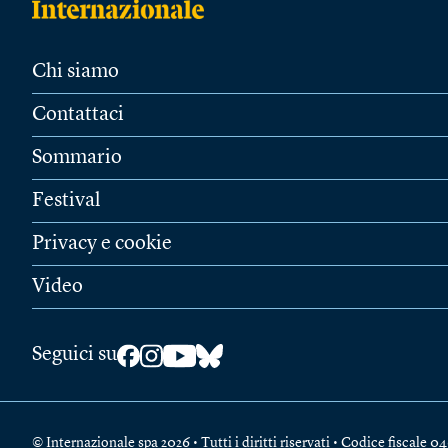
Chi siamo
Contattaci
Sommario
Festival
Privacy e cookie
Video
Seguici su
© Internazionale spa 2026 • Tutti i diritti riservati • Codice fiscal