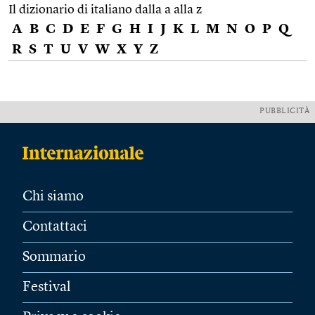
Il dizionario di italiano dalla a alla z
A
B
C
D
E
F
G
H
I
J
K
L
M
N
O
P
Q
R
S
T
U
V
W
X
Y
Z
PUBBLICITÀ
Chi siamo
Contattaci
Sommario
Festival