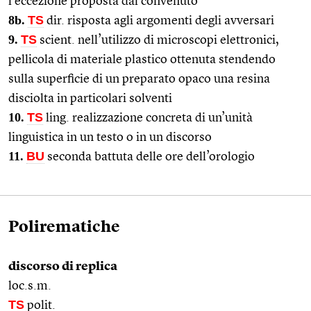
l’eccezione proposta dal convenuto
8b.
TS
dir. risposta agli argomenti degli avversari
9.
TS
scient. nell’utilizzo di microscopi elettronici,
pellicola di materiale plastico ottenuta stendendo
sulla superficie di un preparato opaco una resina
disciolta in particolari solventi
10.
TS
ling. realizzazione concreta di un’unità
linguistica in un testo o in un discorso
11.
BU
seconda battuta delle ore dell’orologio
Polirematiche
discorso di replica
loc.s.m.
TS
polit.