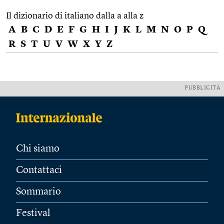
Il dizionario di italiano dalla a alla z
A
B
C
D
E
F
G
H
I
J
K
L
M
N
O
P
Q
R
S
T
U
V
W
X
Y
Z
PUBBLICITÀ
Chi siamo
Contattaci
Sommario
Festival