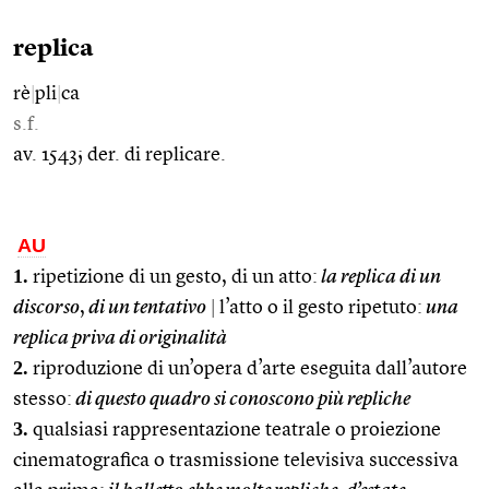
replica
rè
|
pli
|
ca
s.f.
av. 1543; der. di replicare.
AU
1.
ripetizione di un gesto, di un atto:
la replica di un
discorso
,
di un tentativo
|
l’atto o il gesto ripetuto:
una
replica priva di originalità
2.
riproduzione di un’opera d’arte eseguita dall’autore
stesso:
di questo quadro si conoscono più repliche
3.
qualsiasi rappresentazione teatrale o proiezione
cinematografica o trasmissione televisiva successiva