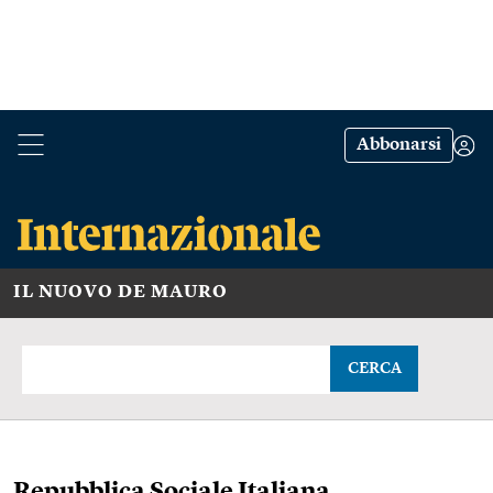
Abbonarsi
IL NUOVO DE MAURO
CERCA
Repubblica Sociale Italiana