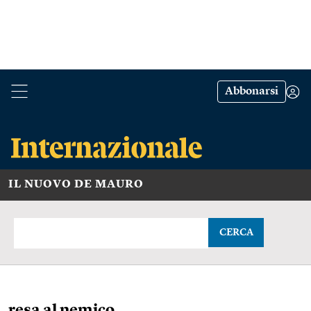
Abbonarsi
IL NUOVO DE MAURO
CERCA
resa al nemico