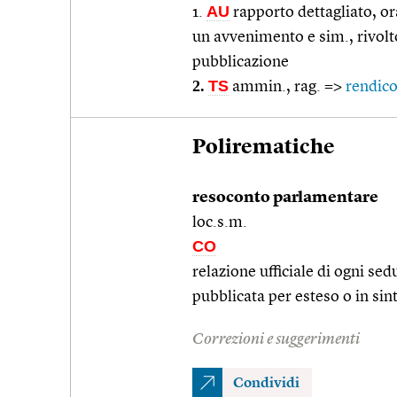
AU
1.
rapporto dettagliato, or
un avvenimento e sim., rivolto
pubblicazione
2.
TS
ammin., rag. =>
rendic
Polirematiche
resoconto parlamentare
loc.s.m.
CO
relazione ufficiale di ogni se
pubblicata per esteso o in sint
Correzioni e suggerimenti
Condividi