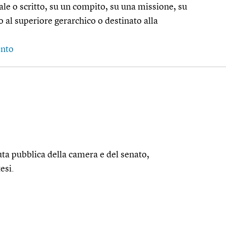
ale o scritto, su un compito, su una missione, su
 al superiore gerarchico o destinato alla
onto
duta pubblica della camera e del senato,
esi.