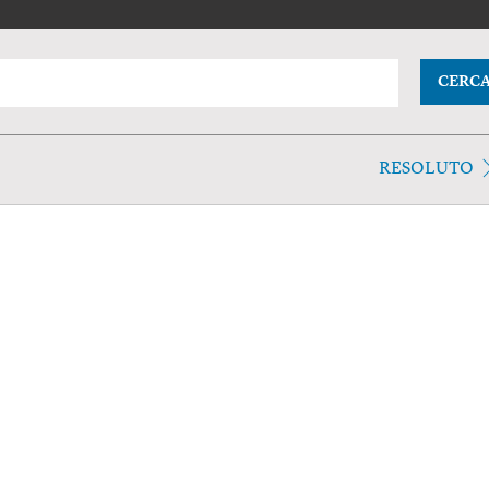
CERC
RESOLUTO