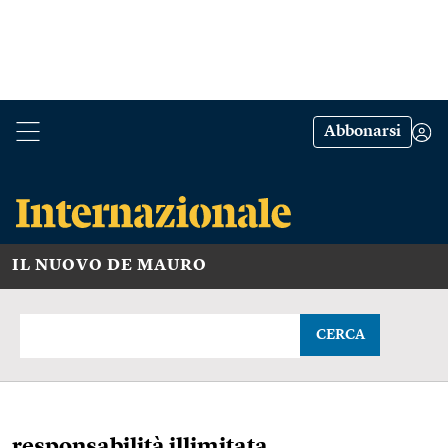
Abbonarsi
IL NUOVO DE MAURO
CERCA
responsabilità illimitata