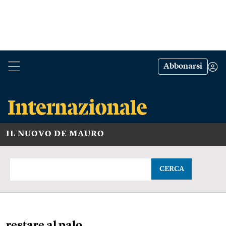
Abbonarsi
IL NUOVO DE MAURO
CERCA
restare al palo