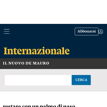
Abbonarsi
IL NUOVO DE MAURO
CERCA
restare con un palmo di naso