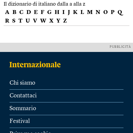
Il dizionario di italiano dalla a alla z
A
B
C
D
E
F
G
H
I
J
K
L
M
N
O
P
Q
R
S
T
U
V
W
X
Y
Z
PUBBLICITÀ
Chi siamo
Contattaci
Sommario
Festival