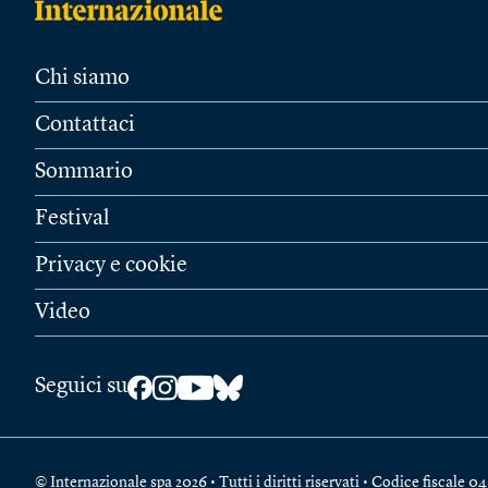
Chi siamo
Contattaci
Sommario
Festival
Privacy e cookie
Video
Seguici su
© Internazionale spa 2026 • Tutti i diritti riservati • Codice fiscal