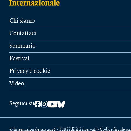
Chi siamo
Contattaci
Sommario
Festival
Privacy e cookie
Video
Seguici su
© Internazionale spa 2026 • Tutti i diritti riservati • Codice fiscal