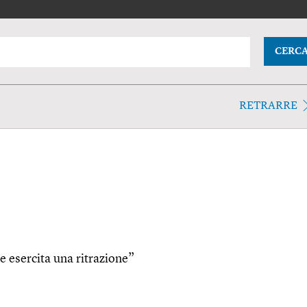
CERC
RETRARRE
e esercita una ritrazione”