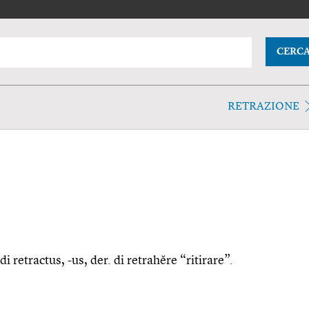
CERC
RETRAZIONE
 di retractus, -us, der. di retrahĕre “ritirare”.