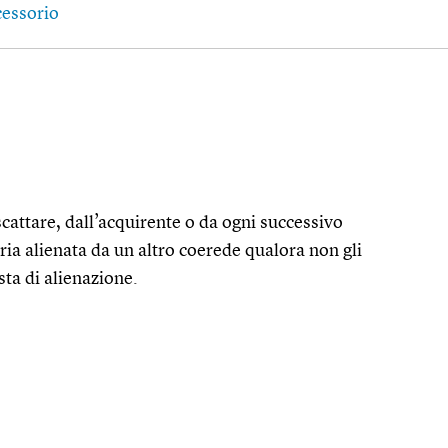
cessorio
iscattare, dall’acquirente o da ogni successivo
ria alienata da un altro coerede qualora non gli
sta di alienazione.