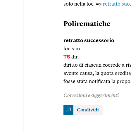
solo nella loc. =>
retratto suc
Polirematiche
retratto successorio
loc.s.m.
TS
dir.
diritto di ciascun coerede a r
avente causa, la quota eredita
fosse stata notificata la propo
Correzioni e suggerimenti
Condividi