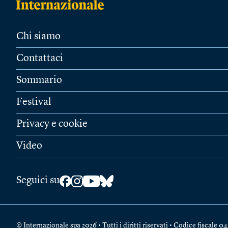
Chi siamo
Contattaci
Sommario
Festival
Privacy e cookie
Video
Seguici su
© Internazionale spa 2026 • Tutti i diritti riservati • Codice fiscal