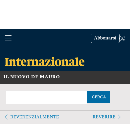
Abbonarsi
IL NUOVO DE MAURO
CERCA
REVERENZIALMENTE
REVERIRE