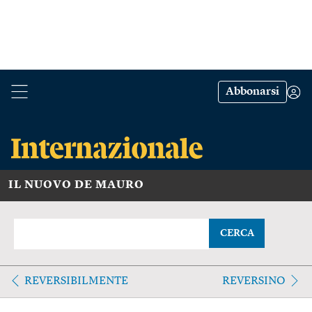
Abbonarsi
IL NUOVO DE MAURO
CERCA
REVERSIBILMENTE
REVERSINO