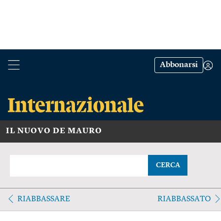
Abbonarsi
IL NUOVO DE MAURO
CERCA
RIABBASSARE
RIABBASSATO