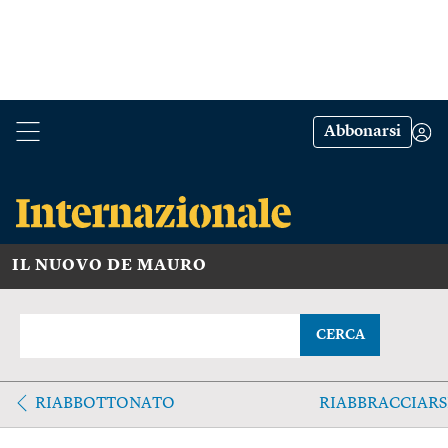
Abbonarsi
IL NUOVO DE MAURO
CERCA
RIABBOTTONATO
RIABBRACCIARS