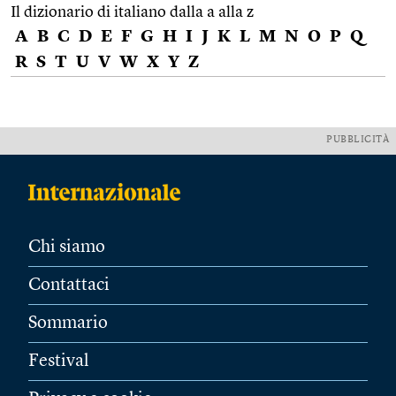
Il dizionario di italiano dalla a alla z
A
B
C
D
E
F
G
H
I
J
K
L
M
N
O
P
Q
R
S
T
U
V
W
X
Y
Z
PUBBLICITÀ
Chi siamo
Contattaci
Sommario
Festival